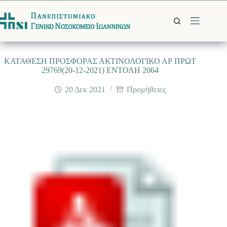
Μετάβαση
στο
περιεχόμενο
ΚΑΤΑΘΕΣΗ ΠΡΟΣΦΟΡΑΣ ΑΚΤΙΝΟΛΟΓΙΚΟ ΑΡ ΠΡΩΤ
29769(20-12-2021) ΕΝΤΟΛΗ 2064
20 Δεκ 2021
Προμήθειες