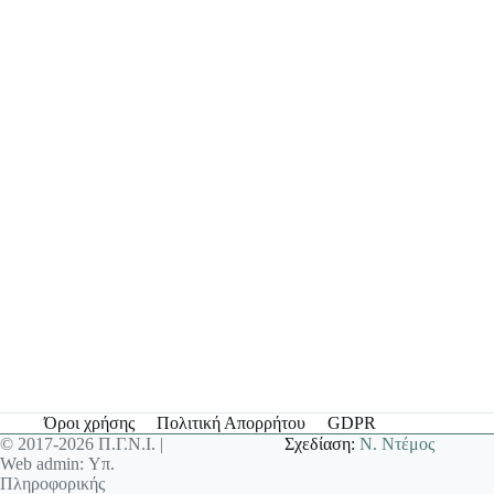
Όροι χρήσης
Πολιτική Απορρήτου
GDPR
© 2017-2026 Π.Γ.Ν.Ι. |
Σχεδίαση:
Ν. Ντέμος
Web admin: Υπ.
Πληροφορικής