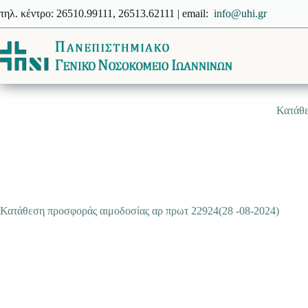
Μετάβαση
τηλ. κέντρο: 26510.99111, 26513.62111 | email:
info@uhi.gr
στο
περιεχόμενο
Κατάθε
Κατάθεση προσφοράς αιμοδοσίας αρ πρωτ 22924(28 -08-2024)