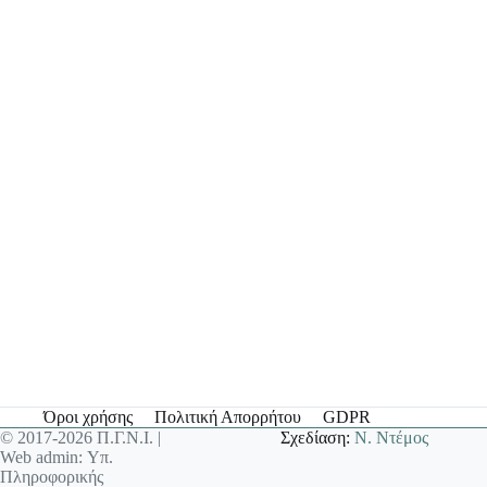
Όροι χρήσης
Πολιτική Απορρήτου
GDPR
© 2017-2026 Π.Γ.Ν.Ι. |
Σχεδίαση:
Ν. Ντέμος
Web admin: Υπ.
Πληροφορικής