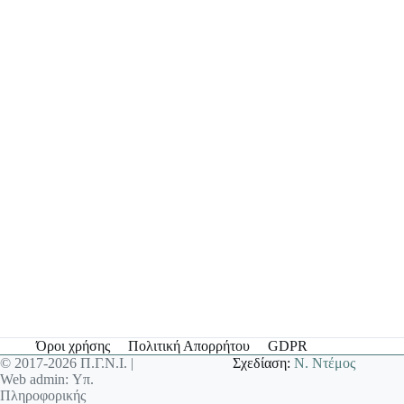
Όροι χρήσης
Πολιτική Απορρήτου
GDPR
© 2017-2026 Π.Γ.Ν.Ι. |
Σχεδίαση:
Ν. Ντέμος
Web admin: Υπ.
Πληροφορικής