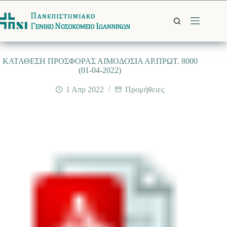
Μετάβαση
στο
περιεχόμενο
ΚΑΤΑΘΕΣΗ ΠΡΟΣΦΟΡΑΣ ΑΙΜΟΔΟΣΙΑ ΑΡ.ΠΡΩΤ. 8000
(01-04-2022)
1 Απρ 2022
Προμήθειες