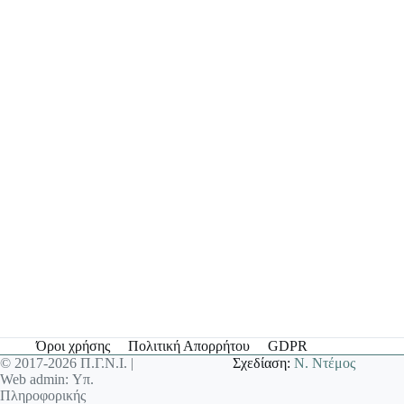
Όροι χρήσης
Πολιτική Απορρήτου
GDPR
© 2017-2026 Π.Γ.Ν.Ι. |
Σχεδίαση:
Ν. Ντέμος
Web admin: Υπ.
Πληροφορικής