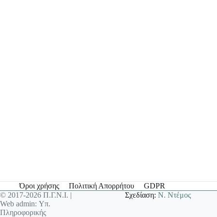
Όροι χρήσης
Πολιτική Απορρήτου
GDPR
© 2017-2026 Π.Γ.Ν.Ι. |
Σχεδίαση:
Ν. Ντέμος
Web admin: Υπ.
Πληροφορικής