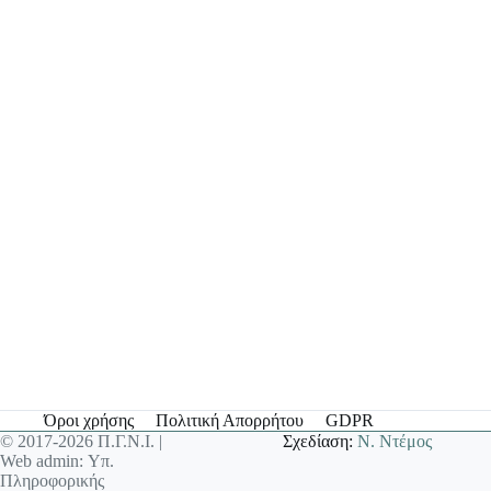
Όροι χρήσης
Πολιτική Απορρήτου
GDPR
© 2017-2026 Π.Γ.Ν.Ι. |
Σχεδίαση:
Ν. Ντέμος
Web admin: Υπ.
Πληροφορικής