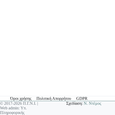
Όροι χρήσης
Πολιτική Απορρήτου
GDPR
© 2017-2026 Π.Γ.Ν.Ι. |
Σχεδίαση:
Ν. Ντέμος
Web admin: Υπ.
Πληροφορικής