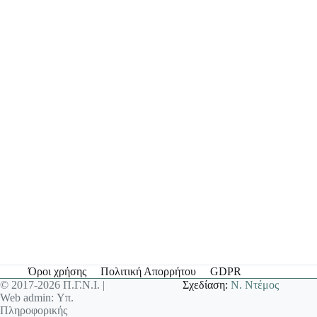
Όροι χρήσης
Πολιτική Απορρήτου
GDPR
© 2017-2026 Π.Γ.Ν.Ι. |
Σχεδίαση:
Ν. Ντέμος
Web admin: Υπ.
Πληροφορικής