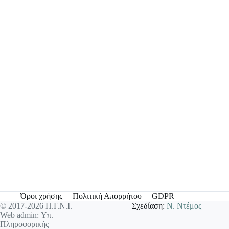
Όροι χρήσης
Πολιτική Απορρήτου
GDPR
© 2017-2026 Π.Γ.Ν.Ι. |
Σχεδίαση:
Ν. Ντέμος
Web admin: Υπ.
Πληροφορικής