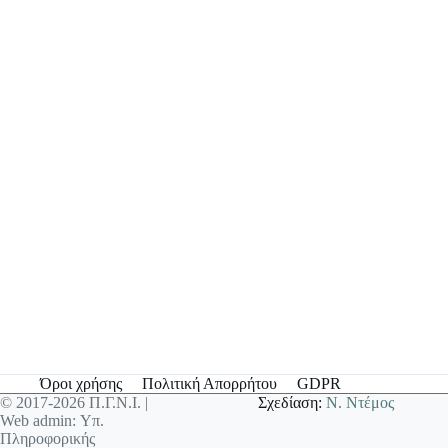
Όροι χρήσης
Πολιτική Απορρήτου
GDPR
© 2017-2026 Π.Γ.Ν.Ι. |
Σχεδίαση:
Ν. Ντέμος
Web admin: Υπ.
Πληροφορικής