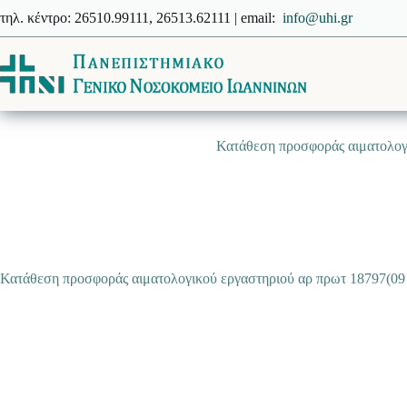
Μετάβαση
τηλ. κέντρο: 26510.99111, 26513.62111 | email:
info@uhi.gr
στο
περιεχόμενο
Κατάθεση προσφοράς αιματολογι
Κατάθεση προσφοράς αιματολογικού εργαστηριού αρ πρωτ 18797(09 -