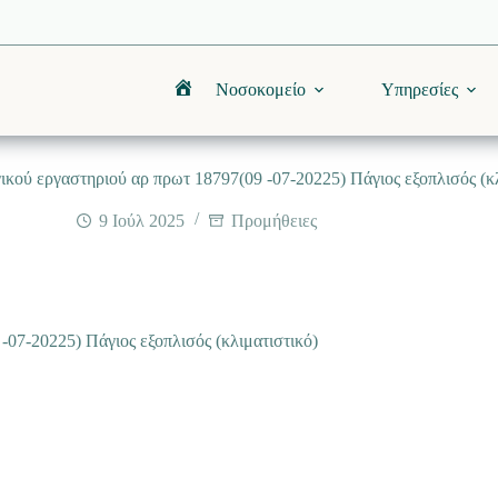
Νοσοκομείο
Υπηρεσίες
Αρχική
κού εργαστηριού αρ πρωτ 18797(09 -07-20225) Πάγιος εξοπλισός (κλ
9 Ιούλ 2025
Προμήθειες
07-20225) Πάγιος εξοπλισός (κλιματιστικό)