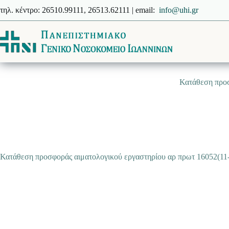
Μετάβαση
τηλ. κέντρο: 26510.99111, 26513.62111 | email:
info@uhi.gr
στο
περιεχόμενο
Κατάθεση προσ
Κατάθεση προσφοράς αιματολογικού εργαστηρίου αρ πρωτ 16052(11