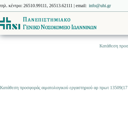
Μετάβαση
τηλ. κέντρο: 26510.99111, 26513.62111 | email:
info@uhi.gr
στο
περιεχόμενο
Κατάθεση προσ
Κατάθεση προσφοράς αιματολογικού εργαστηριού αρ πρωτ 13509(17 