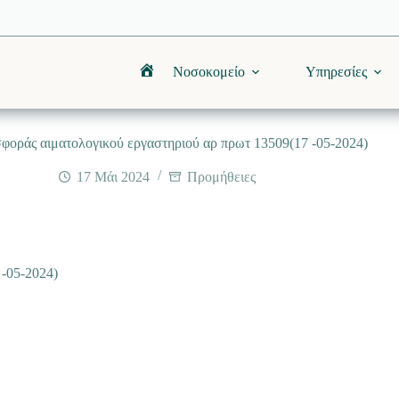
Νοσοκομείο
Υπηρεσίες
Αρχική
φοράς αιματολογικού εργαστηριού αρ πρωτ 13509(17 -05-2024)
17 Μάι 2024
Προμήθειες
-05-2024)