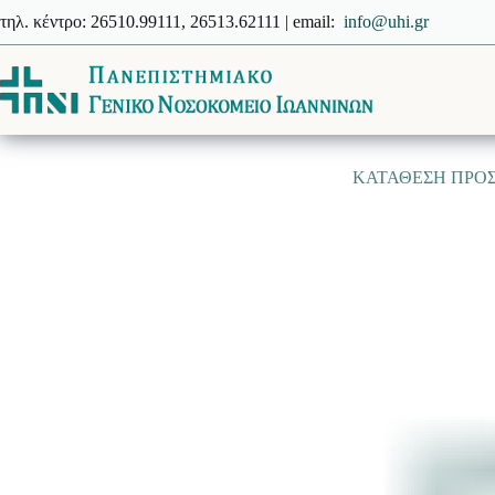
Μετάβαση
τηλ. κέντρο: 26510.99111, 26513.62111 | email:
info@uhi.gr
στο
περιεχόμενο
ΚΑΤΑΘΕΣΗ ΠΡΟΣΦΟΡ