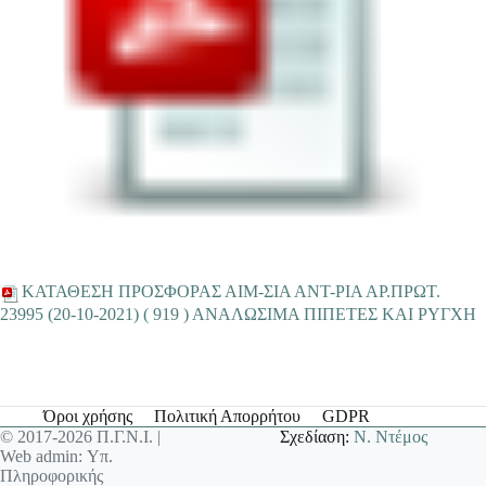
ΚΑΤΑΘΕΣΗ ΠΡΟΣΦΟΡΑΣ ΑΙΜ-ΣΙΑ ΑΝΤ-ΡΙΑ ΑΡ.ΠΡΩΤ.
23995 (20-10-2021) ( 919 ) ΑΝΑΛΩΣΙΜΑ ΠΙΠΕΤΕΣ ΚΑΙ ΡΥΓΧΗ
Όροι χρήσης
Πολιτική Απορρήτου
GDPR
© 2017-2026 Π.Γ.Ν.Ι. |
Σχεδίαση:
Ν. Ντέμος
Web admin: Υπ.
Πληροφορικής