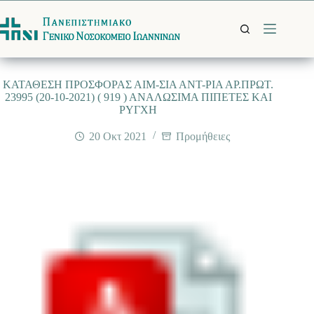
Μετάβαση
στο
περιεχόμενο
ΚΑΤΑΘΕΣΗ ΠΡΟΣΦΟΡΑΣ ΑΙΜ-ΣΙΑ ΑΝΤ-ΡΙΑ ΑΡ.ΠΡΩΤ.
23995 (20-10-2021) ( 919 ) ΑΝΑΛΩΣΙΜΑ ΠΙΠΕΤΕΣ ΚΑΙ
ΡΥΓΧΗ
20 Οκτ 2021
Προμήθειες