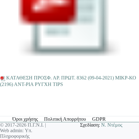
ΚΑΤΑΘΕΣΗ ΠΡΟΣΦ. ΑΡ. ΠΡΩΤ. 8362 (09-04-2021) ΜΙΚΡ-ΚΟ
(2196) ΑΝΤ-ΡΙΑ ΡΥΓΧΗ TIPS
Όροι χρήσης
Πολιτική Απορρήτου
GDPR
© 2017-2026 Π.Γ.Ν.Ι. |
Σχεδίαση:
Ν. Ντέμος
Web admin: Υπ.
Πληροφορικής