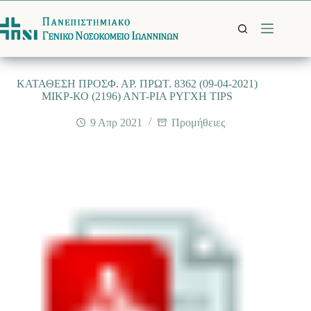
Μετάβαση
στο
περιεχόμενο
ΚΑΤΑΘΕΣΗ ΠΡΟΣΦ. ΑΡ. ΠΡΩΤ. 8362 (09-04-2021)
ΜΙΚΡ-ΚΟ (2196) ΑΝΤ-ΡΙΑ ΡΥΓΧΗ TIPS
9 Απρ 2021
Προμήθειες