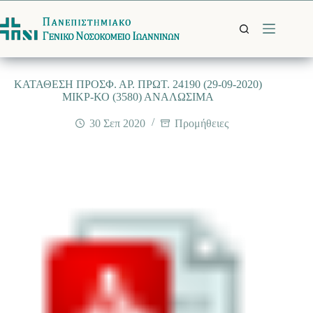
Μετάβαση
στο
περιεχόμενο
ΚΑΤΑΘΕΣΗ ΠΡΟΣΦ. ΑΡ. ΠΡΩΤ. 24190 (29-09-2020)
ΜΙΚΡ-ΚΟ (3580) ΑΝΑΛΩΣΙΜΑ
30 Σεπ 2020
Προμήθειες