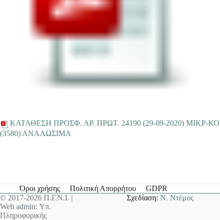
ΚΑΤΑΘΕΣΗ ΠΡΟΣΦ. ΑΡ. ΠΡΩΤ. 24190 (29-09-2020) ΜΙΚΡ-ΚΟ
(3580) ΑΝΑΛΩΣΙΜΑ
Όροι χρήσης
Πολιτική Απορρήτου
GDPR
© 2017-2026 Π.Γ.Ν.Ι. |
Σχεδίαση:
Ν. Ντέμος
Web admin: Υπ.
Πληροφορικής