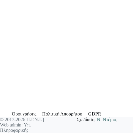
Όροι χρήσης
Πολιτική Απορρήτου
GDPR
© 2017-2026 Π.Γ.Ν.Ι. |
Σχεδίαση:
Ν. Ντέμος
Web admin: Υπ.
Πληροφορικής