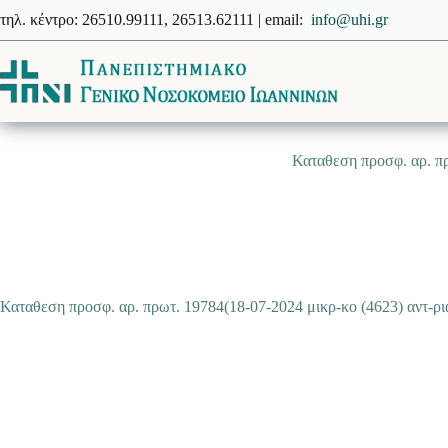
Μετάβαση
τηλ. κέντρο: 26510.99111, 26513.62111 | email:
info@uhi.gr
στο
περιεχόμενο
Καταθεση προσφ. αρ. πρ
Καταθεση προσφ. αρ. πρωτ. 19784(18-07-2024 μικρ-κο (4623) αντ-ρια