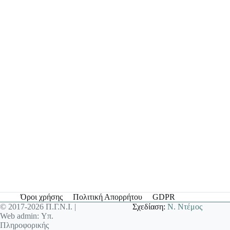
Όροι χρήσης
Πολιτική Απορρήτου
GDPR
© 2017-2026 Π.Γ.Ν.Ι. |
Σχεδίαση:
Ν. Ντέμος
Web admin: Υπ.
Πληροφορικής