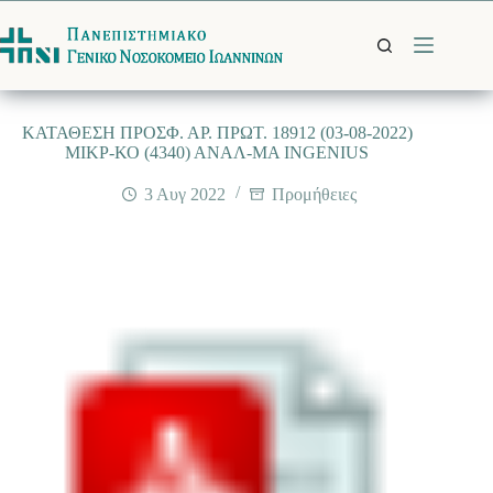
Μετάβαση
στο
περιεχόμενο
ΚΑΤΑΘΕΣΗ ΠΡΟΣΦ. ΑΡ. ΠΡΩΤ. 18912 (03-08-2022)
ΜΙΚΡ-ΚΟ (4340) ΑΝΑΛ-ΜΑ INGENIUS
3 Αυγ 2022
Προμήθειες