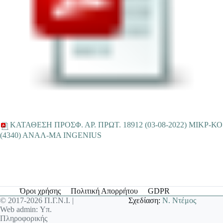
ΚΑΤΑΘΕΣΗ ΠΡΟΣΦ. ΑΡ. ΠΡΩΤ. 18912 (03-08-2022) ΜΙΚΡ-ΚΟ
(4340) ΑΝΑΛ-ΜΑ INGENIUS
Όροι χρήσης
Πολιτική Απορρήτου
GDPR
© 2017-2026 Π.Γ.Ν.Ι. |
Σχεδίαση:
Ν. Ντέμος
Web admin: Υπ.
Πληροφορικής