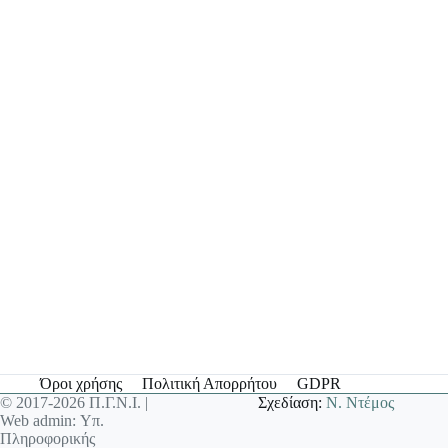
Όροι χρήσης
Πολιτική Απορρήτου
GDPR
© 2017-2026 Π.Γ.Ν.Ι. |
Σχεδίαση:
Ν. Ντέμος
Web admin: Υπ.
Πληροφορικής