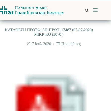
Μετάβαση
στο
περιεχόμενο
ΚΑΤΑΘΕΣΗ ΠΡΟΣΦ. ΑΡ. ΠΡΩΤ. 17487 (07-07-2020)
ΜΙΚΡ-ΚΟ (3070 )
7 Ιούλ 2020
Προμήθειες