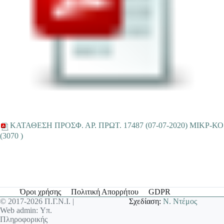
ΚΑΤΑΘΕΣΗ ΠΡΟΣΦ. ΑΡ. ΠΡΩΤ. 17487 (07-07-2020) ΜΙΚΡ-ΚΟ
(3070 )
Όροι χρήσης
Πολιτική Απορρήτου
GDPR
© 2017-2026 Π.Γ.Ν.Ι. |
Σχεδίαση:
Ν. Ντέμος
Web admin: Υπ.
Πληροφορικής