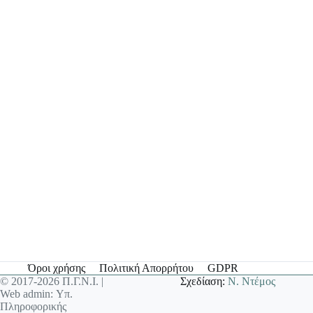
Όροι χρήσης
Πολιτική Απορρήτου
GDPR
© 2017-2026 Π.Γ.Ν.Ι. |
Σχεδίαση:
Ν. Ντέμος
Web admin: Υπ.
Πληροφορικής