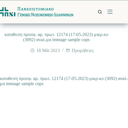
Μετάβαση
στο
περιεχόμενο
καταθεση προσφ. αρ. πρωτ. 12174 (17-05-2023) μικρ-κο
(3092) ανaλ-μα immage sample cups
18 Μάι 2023
Προμήθειες
καταθεση προσφ. αρ. πρωτ. 12174 (17-05-2023) μικρ-κο (3092) ανaλ-
μα immage sample cups