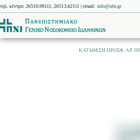
Μετάβαση
τηλ. κέντρο: 26510.99111, 26513.62111 | email:
info@uhi.gr
στο
περιεχόμενο
ΚΑΤΑΘΕΣΗ ΠΡΟΣΦ. ΑΡ. ΠΡΩ