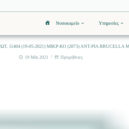
Νοσοκομείο
Υπηρεσίες
Αρχική
Τ. 11404 (19-05-2021) ΜΙΚΡ-ΚΟ (2873) ΑΝΤ-ΡΙΑ BRUCELLA 
19 Μάι 2021
Προμήθειες