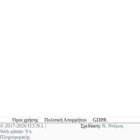
Όροι χρήσης
Πολιτική Απορρήτου
GDPR
© 2017-2026 Π.Γ.Ν.Ι. |
Σχεδίαση:
Ν. Ντέμος
Web admin: Υπ.
Πληροφορικής