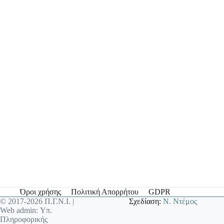
Όροι χρήσης
Πολιτική Απορρήτου
GDPR
© 2017-2026 Π.Γ.Ν.Ι. |
Σχεδίαση:
Ν. Ντέμος
Web admin: Υπ.
Πληροφορικής