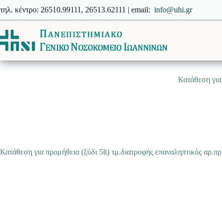
Μετάβαση
τηλ. κέντρο: 26510.99111, 26513.62111 | email:
info@uhi.gr
στο
περιεχόμενο
Κατάθεση για 
Κατάθεση για προμήθεια (ξύδι 5lt) τμ.διατροφής επαναληπτικός αρ.π