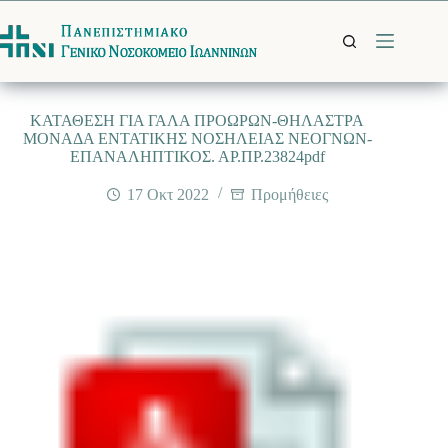
Μετάβαση
στο
περιεχόμενο
ΚΑΤΑΘΕΣΗ ΓΙΑ ΓΑΛΑ ΠΡΟΩΡΩΝ-ΘΗΛΑΣΤΡΑ
ΜΟΝΑΔΑ ΕΝΤΑΤΙΚΗΣ ΝΟΣΗΛΕΙΑΣ ΝΕΟΓΝΩΝ-
ΕΠΑΝΑΛΗΠΤΙΚΟΣ. ΑΡ.ΠΡ.23824pdf
17 Οκτ 2022
Προμήθειες