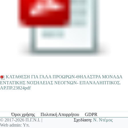
ΚΑΤΑΘΕΣΗ ΓΙΑ ΓΑΛΑ ΠΡΟΩΡΩΝ-ΘΗΛΑΣΤΡΑ ΜΟΝΑΔΑ
ΕΝΤΑΤΙΚΗΣ ΝΟΣΗΛΕΙΑΣ ΝΕΟΓΝΩΝ- ΕΠΑΝΑΛΗΠΤΙΚΟΣ.
ΑΡ.ΠΡ.23824pdf
Όροι χρήσης
Πολιτική Απορρήτου
GDPR
© 2017-2026 Π.Γ.Ν.Ι. |
Σχεδίαση:
Ν. Ντέμος
Web admin: Υπ.