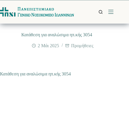
Μετάβαση
στο
περιεχόμενο
Κατάθεση για αναλώσιμα ηπ.κής 3054
2 Μάι 2025
Προμήθειες
Κατάθεση για αναλώσιμα ηπ.κής 3054