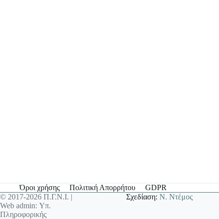
Όροι χρήσης
Πολιτική Απορρήτου
GDPR
© 2017-2026 Π.Γ.Ν.Ι. |
Σχεδίαση:
Ν. Ντέμος
Web admin: Υπ.
Πληροφορικής