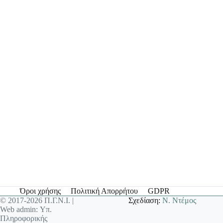
Όροι χρήσης
Πολιτική Απορρήτου
GDPR
© 2017-2026 Π.Γ.Ν.Ι. |
Σχεδίαση:
Ν. Ντέμος
Web admin: Υπ.
Πληροφορικής