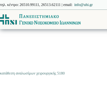
Μετάβαση
τηλ. κέντρο: 26510.99111, 26513.62111 | email:
info@uhi.gr
στο
περιεχόμενο
κατάθεση αναλωσίμων χειρουργικής 5180