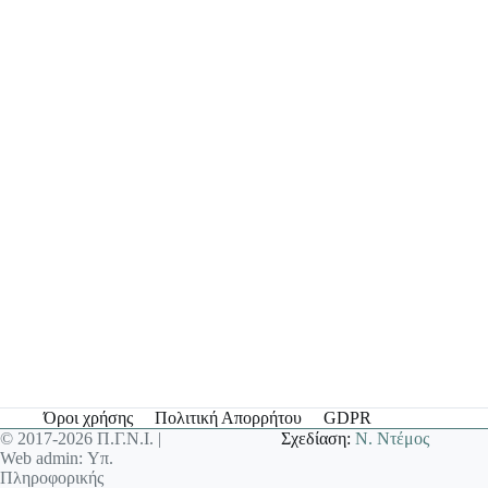
Όροι χρήσης
Πολιτική Απορρήτου
GDPR
© 2017-2026 Π.Γ.Ν.Ι. |
Σχεδίαση:
Ν. Ντέμος
Web admin: Υπ.
Πληροφορικής