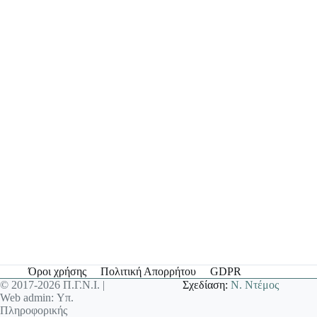
Όροι χρήσης
Πολιτική Απορρήτου
GDPR
© 2017-2026 Π.Γ.Ν.Ι. |
Σχεδίαση:
Ν. Ντέμος
Web admin: Υπ.
Πληροφορικής