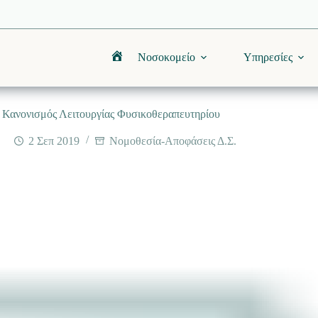
Νοσοκομείο
Υπηρεσίες
Αρχική
Κανονισμός Λειτουργίας Φυσικοθεραπευτηρίου
2 Σεπ 2019
Νομοθεσία-Αποφάσεις Δ.Σ.