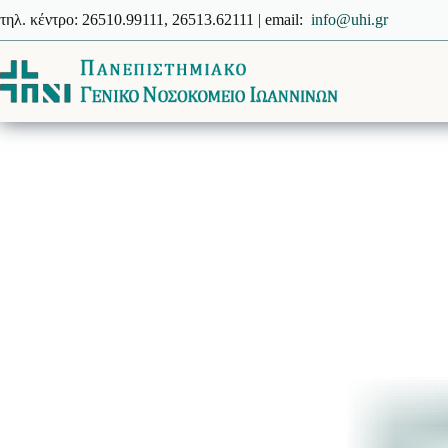
Μετάβαση
τηλ. κέντρο: 26510.99111, 26513.62111 | email:
info@uhi.gr
στο
περιεχόμενο