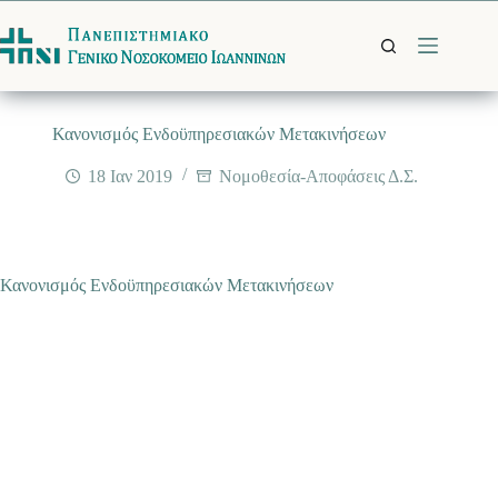
Μετάβαση
στο
περιεχόμενο
Κανονισμός Ενδοϋπηρεσιακών Μετακινήσεων
18 Ιαν 2019
Νομοθεσία-Αποφάσεις Δ.Σ.
Κανονισμός Ενδοϋπηρεσιακών Μετακινήσεων