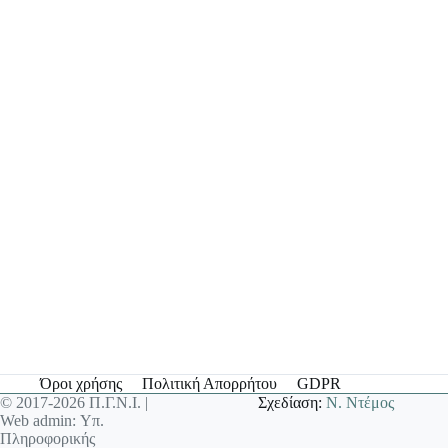
Όροι χρήσης
Πολιτική Απορρήτου
GDPR
© 2017-2026 Π.Γ.Ν.Ι. |
Σχεδίαση:
Ν. Ντέμος
Web admin: Υπ.
Πληροφορικής