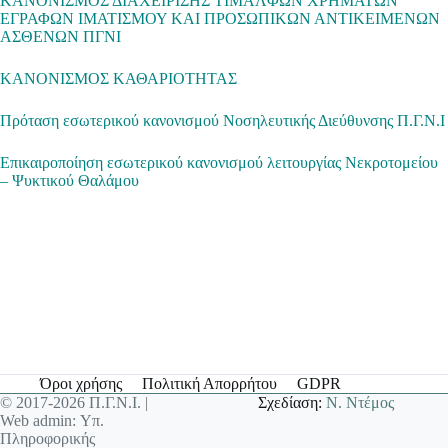
ΚΑΝΟΝΙΣΜΟΣ ΔΙΑΧΕΙΡΙΣΗΣ ΤΙΜΑΛΦΩΝ ΧΡΗΜΑΤΩΝ
ΕΓΡΑΦΩΝ ΙΜΑΤΙΣΜΟΥ ΚΑΙ ΠΡΟΣΩΠΙΚΩΝ ΑΝΤΙΚΕΙΜΕΝΩΝ
ΑΣΘΕΝΩΝ ΠΓΝΙ
ΚΑΝΟΝΙΣΜΟΣ ΚΑΘΑΡΙΟΤΗΤΑΣ
Πρόταση εσωτερικού κανονισμού Νοσηλευτικής Διεύθυνσης Π.Γ.Ν.Ι
Επικαιροποίηση εσωτερικού κανονισμού λειτουργίας Νεκροτομείου
– Ψυκτικού Θαλάμου
Όροι χρήσης
Πολιτική Απορρήτου
GDPR
© 2017-2026 Π.Γ.Ν.Ι. |
Σχεδίαση:
Ν. Ντέμος
Web admin: Υπ.
Πληροφορικής