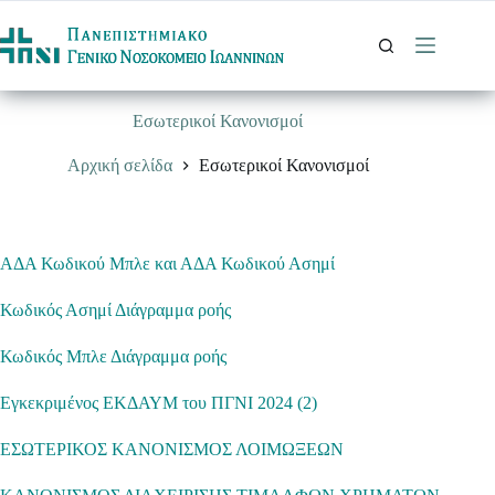
Μετάβαση
στο
περιεχόμενο
Εσωτερικοί Κανονισμοί
Αρχική σελίδα
Εσωτερικοί Κανονισμοί
ΑΔΑ Κωδικού Μπλε και ΑΔΑ Κωδικού Ασημί
Κωδικός Ασημί Διάγραμμα ροής
Κωδικός Μπλε Διάγραμμα ροής
Εγκεκριμένος ΕΚΔΑΥΜ του ΠΓΝΙ 2024 (2)
ΕΣΩΤΕΡΙΚΟΣ ΚΑΝΟΝΙΣΜΟΣ ΛΟΙΜΩΞΕΩΝ