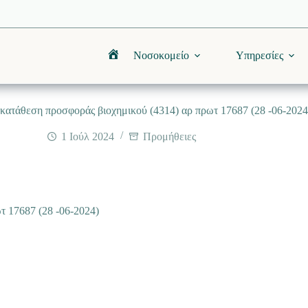
Νοσοκομείο
Υπηρεσίες
Αρχική
κατάθεση προσφοράς βιοχημικού (4314) αρ πρωτ 17687 (28 -06-2024
1 Ιούλ 2024
Προμήθειες
τ 17687 (28 -06-2024)