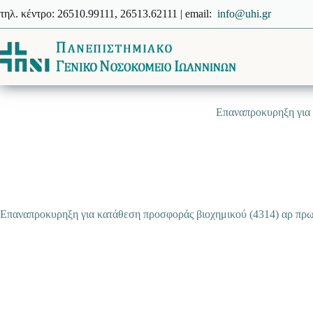
Μετάβαση
τηλ. κέντρο: 26510.99111, 26513.62111 | email:
info@uhi.gr
στο
περιεχόμενο
Επαναπροκυρηξη για 
Επαναπροκυρηξη για κατάθεση προσφοράς βιοχημικού (4314) αρ πρω