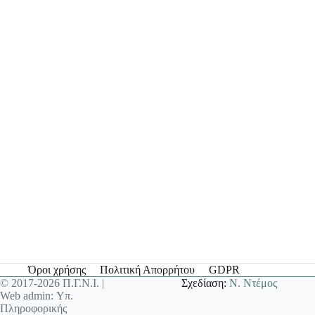
Όροι χρήσης
Πολιτική Απορρήτου
GDPR
© 2017-2026 Π.Γ.Ν.Ι. |
Σχεδίαση:
Ν. Ντέμος
Web admin: Υπ.
Πληροφορικής