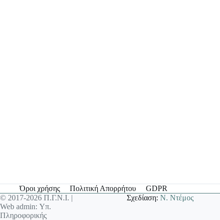
Όροι χρήσης
Πολιτική Απορρήτου
GDPR
© 2017-2026 Π.Γ.Ν.Ι. |
Σχεδίαση:
Ν. Ντέμος
Web admin: Υπ.
Πληροφορικής