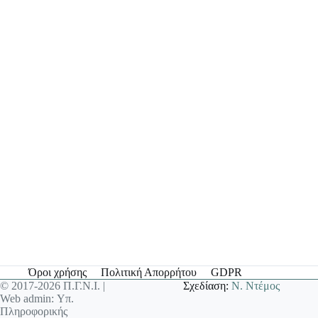
Όροι χρήσης
Πολιτική Απορρήτου
GDPR
© 2017-2026 Π.Γ.Ν.Ι. |
Σχεδίαση:
Ν. Ντέμος
Web admin: Υπ.
Πληροφορικής