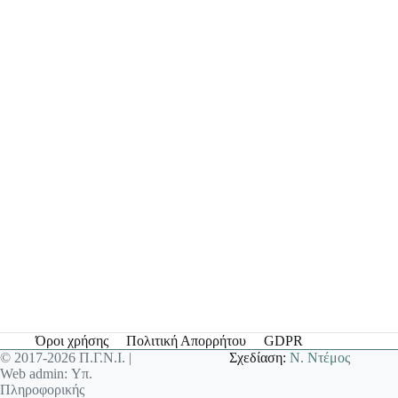
Όροι χρήσης
Πολιτική Απορρήτου
GDPR
© 2017-2026 Π.Γ.Ν.Ι. |
Σχεδίαση:
Ν. Ντέμος
Web admin: Υπ.
Πληροφορικής