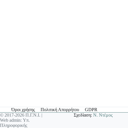
Όροι χρήσης
Πολιτική Απορρήτου
GDPR
© 2017-2026 Π.Γ.Ν.Ι. |
Σχεδίαση:
Ν. Ντέμος
Web admin: Υπ.
Πληροφορικής