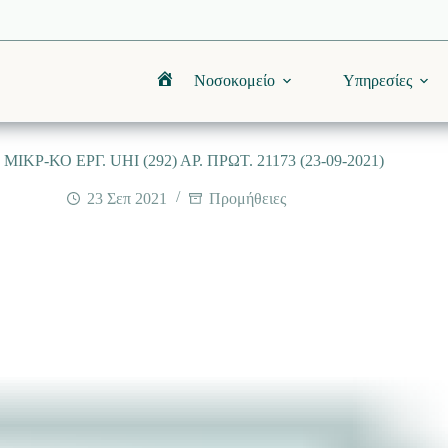
Νοσοκομείο
Υπηρεσίες
Αρχική
ΙΚΡ-ΚΟ ΕΡΓ. UHI (292) AΡ. ΠΡΩΤ. 21173 (23-09-2021)
23 Σεπ 2021
Προμήθειες