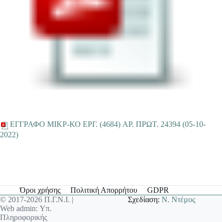
EΓΓΡΑΦΟ ΜΙΚΡ-ΚΟ ΕΡΓ. (4684) AΡ. ΠΡΩΤ. 24394 (05-10-
2022)
Όροι χρήσης
Πολιτική Απορρήτου
GDPR
© 2017-2026 Π.Γ.Ν.Ι. |
Σχεδίαση:
Ν. Ντέμος
Web admin: Υπ.
Πληροφορικής