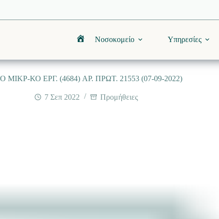
Νοσοκομείο
Υπηρεσίες
Αρχική
 ΜΙΚΡ-ΚΟ ΕΡΓ. (4684) AΡ. ΠΡΩΤ. 21553 (07-09-2022)
7 Σεπ 2022
Προμήθειες