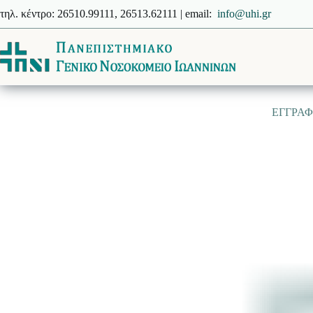
Μετάβαση
τηλ. κέντρο: 26510.99111, 26513.62111 | email:
info@uhi.gr
στο
περιεχόμενο
EΓΓΡΑΦΟ