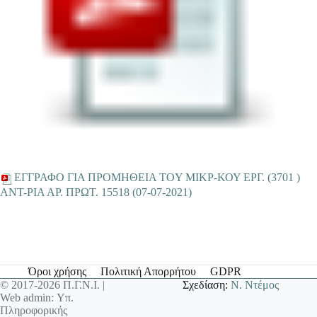
EΓΓΡΑΦΟ ΓΙΑ ΠΡΟΜΗΘΕΙΑ ΤΟY ΜΙΚΡ-ΚΟΥ ΕΡΓ. (3701 )
ANΤ-ΡΙΑ ΑΡ. ΠΡΩΤ. 15518 (07-07-2021)
Όροι χρήσης
Πολιτική Απορρήτου
GDPR
© 2017-2026 Π.Γ.Ν.Ι. |
Σχεδίαση:
Ν. Ντέμος
Web admin: Υπ.
Πληροφορικής